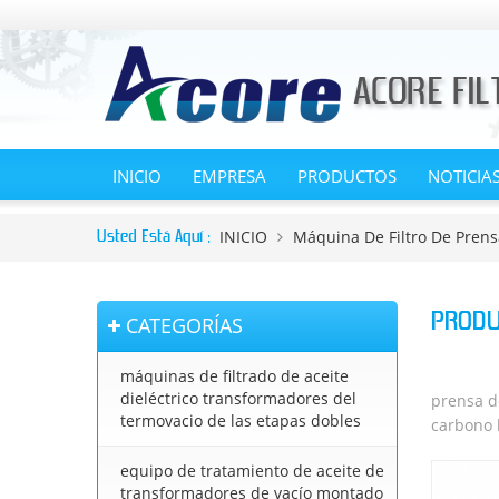
INICIO
EMPRESA
PRODUCTOS
NOTICIA
INICIO
Máquina De Filtro De Prens
Usted Está Aquí :
PROD
CATEGORÍAS
máquinas de filtrado de aceite
dieléctrico transformadores del
prensa de
termovacio de las etapas dobles
carbono l
equipo de tratamiento de aceite de
transformadores de vacío montado