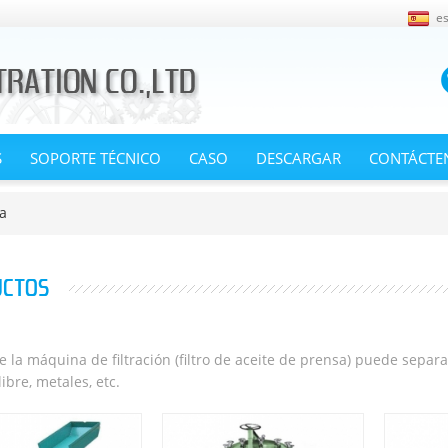
e
S
SOPORTE TÉCNICO
CASO
DESCARGAR
CONTÁCTE
a
UCTOS
 la máquina de filtración (filtro de aceite de prensa) puede separar
ibre, metales, etc.