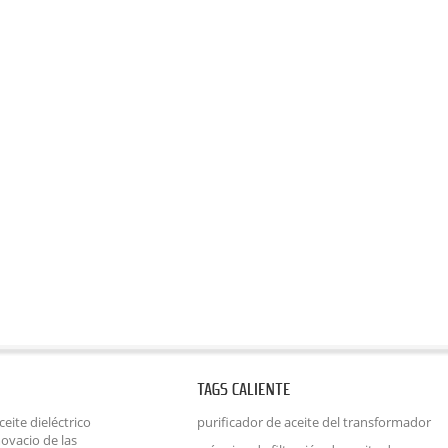
TAGS CALIENTE
eite dieléctrico
purificador de aceite del transformador
ovacio de las