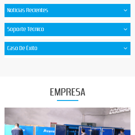
Noticias Recientes
Soporte Técnico
Caso De Éxito
EMPRESA