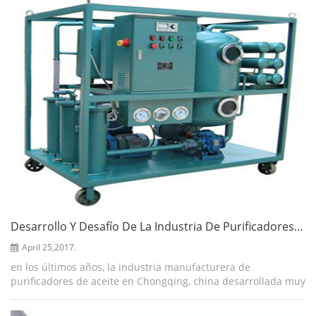
Desarrollo Y Desafío De La Industria De Purificadores De Aceite
April 25,2017.
en los últimos años, la industria manufacturera de
purificadores de aceite en Chongqing, china desarrollada muy
rápido, de varias compañías aumentan a cientos de
compañías ahora, producto del desarrol...