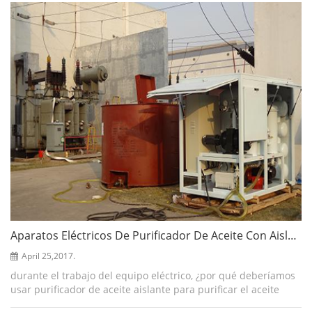
china, el cabello debe...
Aparatos Eléctricos De Purificador De Aceite Con Aislamiento Al Vacío
April 25,2017.
durante el trabajo del equipo eléctrico, ¿por qué deberíamos
usar purificador de aceite aislante para purificar el aceite
dieléctrico. primero, yo nsulación los materiales son aquellos