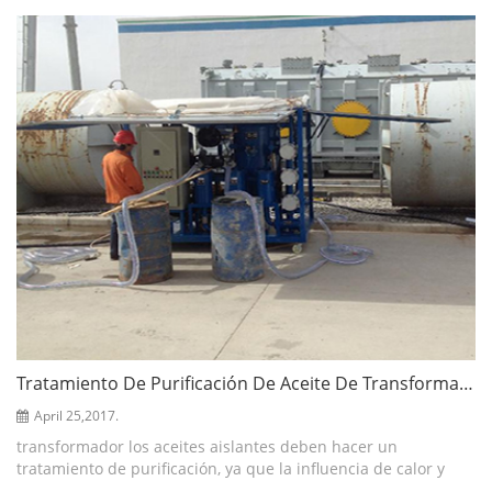
eficiencia y engrase al vacío. bombeo...
Tratamiento De Purificación De Aceite De Transformador
April 25,2017.
transformador los aceites aislantes deben hacer un
tratamiento de purificación, ya que la influencia de calor y
campo eléctrico, el aceite del transformador en contacto con