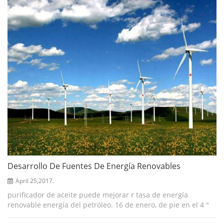
Desarrollo De Fuentes De Energía Renovables
April 25,2017.
purificador de aceite puede mejorar r tasa de energía
renovable energía del petróleo. 16 de enero, de pie en el 4 °
foro de la cumbre de la industria de la energía internacional