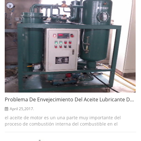
Problema De Envejecimiento Del Aceite Lubricante Del Motor
April 25,2017.
el aceite de motor es un una parte muy importante del
proceso de combustión interna del combustible en el
automóvil motor. juega un papel importante en el
enfriamiento y la lubricación de las piezas m...