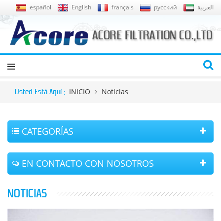
español
English
français
русский
العربية
INICIO
Noticias
Usted Está Aquí :
CATEGORÍAS
EN CONTACTO CON NOSOTROS
NOTICIAS