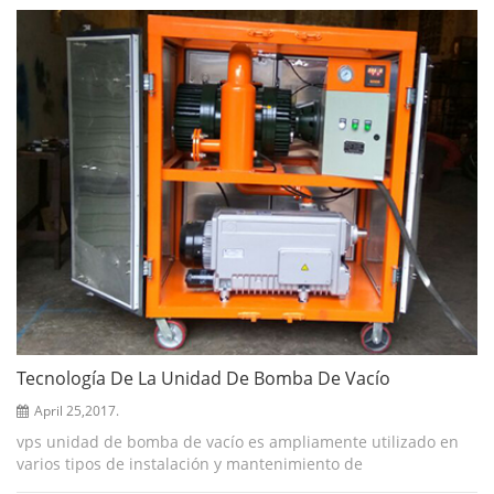
materiales que ...
Tecnología De La Unidad De Bomba De Vacío
April 25,2017.
vps unidad de bomba de vacío es ampliamente utilizado en
varios tipos de instalación y mantenimiento de
transformadores a gran escala para secado al vacío de alta