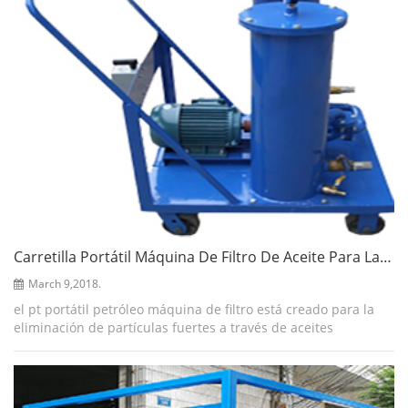
Carretilla Portátil Máquina De Filtro De Aceite Para La Filtración De Aceites Usados
March 9,2018.
el pt portátil petróleo máquina de filtro está creado para la
eliminación de partículas fuertes a través de aceites
lubricantes así como aceites dieléctricos de baja viscosidad.
la máquina de filtro d...