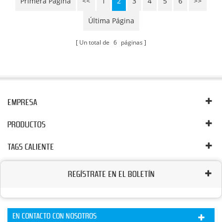
Primera Página
<<
1
2
3
4
5
6
>>
Última Página
Un total de
6
páginas
EMPRESA
PRODUCTOS
TAGS CALIENTE
REGÍSTRATE EN EL BOLETÍN
EN CONTACTO CON NOSOTROS