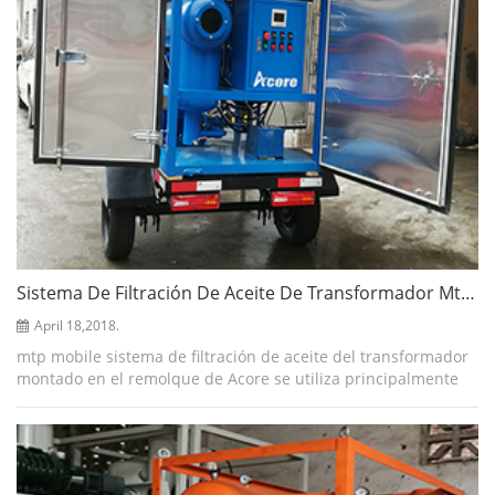
Sistema De Filtración De Aceite De Transformador Mtp (1000lph) Montado En Un Remolque Móvil
April 18,2018.
mtp mobile sistema de filtración de aceite del transformador
montado en el remolque de Acore se utiliza principalmente
para eliminar impurezas y recuperar o mejorar la resistencia
a la tensión de rupt...