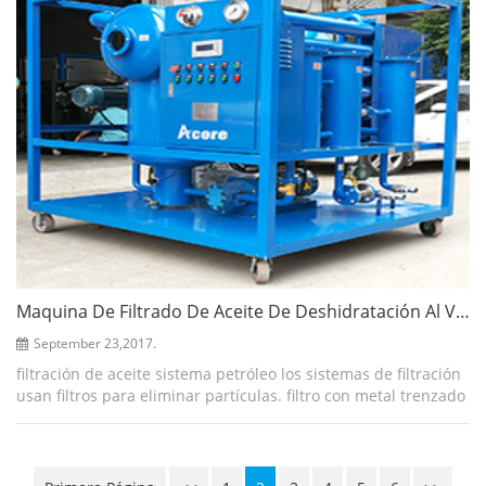
Maquina De Filtrado De Aceite De Deshidratación Al Vacío Purificador De Aceite De Núcleo
September 23,2017.
filtración de aceite sistema petróleo los sistemas de filtración
usan filtros para eliminar partículas. filtro con metal trenzado
malla más un material de filtro de papel de fibra ultrafino en
forma d...