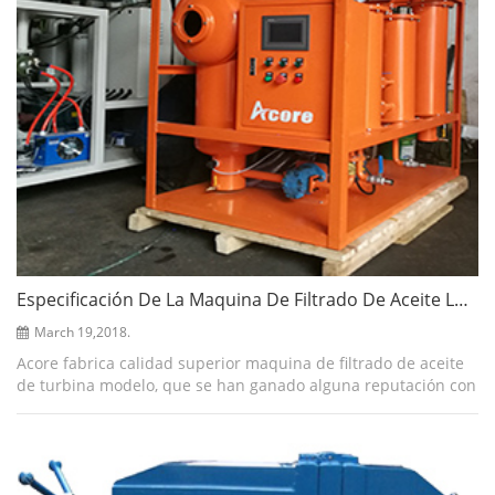
Especificación De La Maquina De Filtrado De Aceite Lubricante De Turbina Superior
March 19,2018.
Acore fabrica calidad superior maquina de filtrado de aceite
de turbina modelo, que se han ganado alguna reputación con
respecto al alto rendimiento, menor procedimiento de
mantenimiento. nuestro prop...