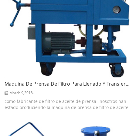
Máquina De Prensa De Filtro Para Llenado Y Transferencia De Aceite De Transformador
March 9,2018.
como fabricante de filtro de aceite de prensa , nosotros han
estado produciendo la máquina de prensa de filtro de aceite
de alta calidad. esta máquina es diseñado principalmente
para eliminar partícul...