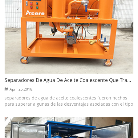
Separadores De Agua De Aceite Coalescente Que Trabajan Purificadores De Aceite De Núcleo
April 25,2018.
separadores de agua de aceite coalescentes fueron hechos
para superar algunas de las desventajas asociadas con el tipo
de tanque vacío separadores y separación de suministro de
hidrocarburos a través ...