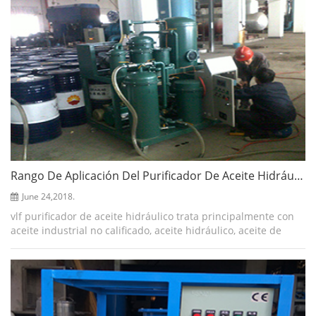
Rango De Aplicación Del Purificador De Aceite Hidráulico Vlf
June 24,2018.
vlf purificador de aceite hidráulico trata principalmente con
aceite industrial no calificado, aceite hidráulico, aceite de
compresor, refrigeración aceite de máquina y otros aceites
industriales. pue...