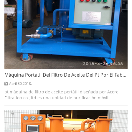
Máquina Portátil Del Filtro De Aceite Del Pt Por El Fabricante Del Purificador Del Aceite Del Acore
April 30,2018.
pt máquina de filtro de aceite portátil diseñada por Acore
Filtration co., ltd es una unidad de purificación móvil
personalizada creada para el transporte, llenado y lavado de
aceites lubricantes, ace...