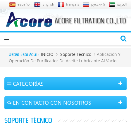
español
English
français
русский
العربية
INICIO
Soporte Técnico
Aplicación Y
Usted Está Aquí :
Operación De Purificador De Aceite Lubricante Al Vacío
CATEGORÍAS
EN CONTACTO CON NOSOTROS
SOPORTE TÉCNICO