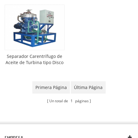
Separador Carentrífugo de
Aceite de Turbina tipo Disco
(Purificador de Aceite)
Primera Página
Última Página
Un total de
1
páginas