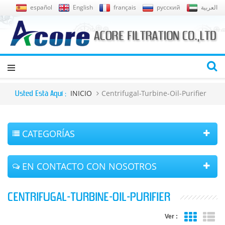
español
English
français
русский
العربية
INICIO
Centrifugal-Turbine-Oil-Purifier
Usted Está Aquí :
CATEGORÍAS
EN CONTACTO CON NOSOTROS
CENTRIFUGAL-TURBINE-OIL-PURIFIER
Ver :