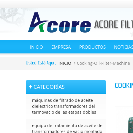
INICIO
EMPRESA
PRODUCTOS
NOTICIA
INICIO
Cooking-Oil-Filter-Machine
Usted Está Aquí :
COOKIN
CATEGORÍAS
máquinas de filtrado de aceite
dieléctrico transformadores del
termovacio de las etapas dobles
equipo de tratamiento de aceite de
transformadores de vacío montado