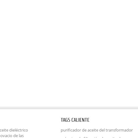
TAGS CALIENTE
eite dieléctrico
purificador de aceite del transformador
ovacio de las