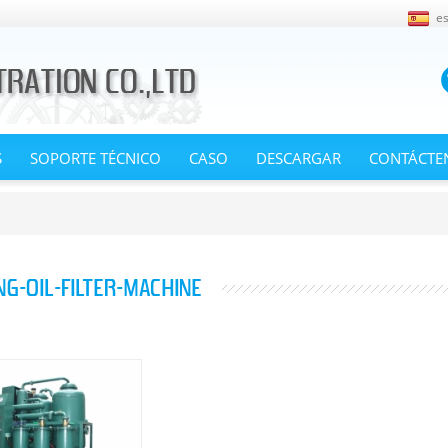
e
S
SOPORTE TÉCNICO
CASO
DESCARGAR
CONTÁCTE
G-OIL-FILTER-MACHINE