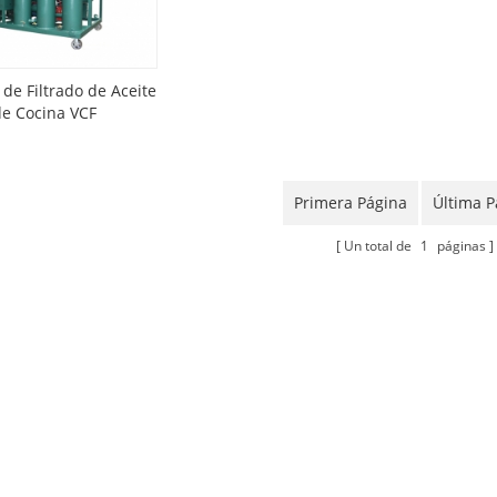
de Filtrado de Aceite
de Cocina VCF
Primera Página
Última P
Un total de
1
páginas