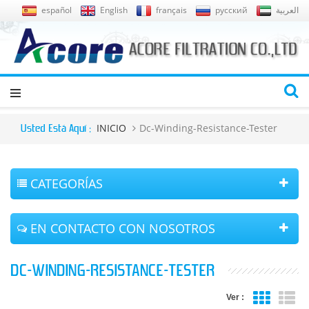
español
English
français
русский
العربية
INICIO
Dc-Winding-Resistance-Tester
Usted Está Aquí :
CATEGORÍAS
EN CONTACTO CON NOSOTROS
DC-WINDING-RESISTANCE-TESTER
Ver :