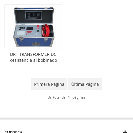
DRT TRANSFORMER DC
Resistencia al bobinado
Probador
Primera Página
Última Página
Un total de
1
páginas