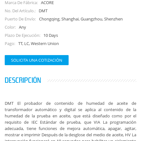
ACORE
Marca De Fábrica:
DMT
No. Del Artículo.:
Chongqing, Shanghai, Guangzhou, Shenzhen
Puerto De Envío:
Any
Color:
10 Days
Plazo De Ejecución:
TT, LC, Western Union
Pago:
SOLICITA UNA COTIZACIÓN
DESCRIPCIÓN
DMT El probador de contenido de humedad de aceite de
transformador automático y digital se aplica al contenido de la
humedad de la prueba en aceite, que está diseñado como por el
requisito de IEC Estándar de prueba, que VIA La programación
adecuada, tiene funciones de mejora automática, apagar, agitar,
mostrar e imprimir Después de la desglose del medio de aceite, HV La