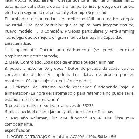
interrupción funcionará en 10 segundos para habilitar un aislamiento
automático del sistema de control en parte; Esto protege de manera
efectiva la seguridad del personal y el equipo Seguridad.
El probador de humedad de aceite portátil automático adopta
industrial SCM para controlar que se aplica para integrar circuito,
nuevo modelo i / 0 Conexión, Pruebas particulares y Anti-Jamming
Tecnología que se mejora en gran medida la máquina Capacidad
características
1. simplemente Operar: automáticamente (se puede terminar
simplemente presionar tecla)
2. Menú Controlado. Los datos de entrada pueden eliminar
3. puede almacenar 99 grupos ' Datos de prueba de aceite que es
conveniente de leer y imprimir. Los datos de prueba pueden
mantener 100 años bajo la condición de poder.
4. El tiempo del sistema puede continuar funcionando bajo la
alimentación (La hora del sistema solo para referencia no puede ser el
estándar de la sincronización)
5. puede actualizar el software a través de RS232
6. alta capacidad de anti-jamam y alta precisión de Pruebas.
7. Pequeño volumen, luz que funcionó en el aire libre muy
cómodamente.
especificación
1. PODER DE TRABAJO Suministro: AC220V ± 10%, 50Hz ± 5%