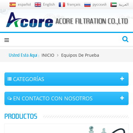
español
English
français
русский
العربية
INICIO
Equipos De Prueba
Usted Está Aquí :
CATEGORÍAS
EN CONTACTO CON NOSOTROS
PRODUCTOS