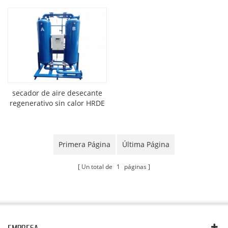
secador de aire desecante
regenerativo sin calor HRDE
Primera Página
Última Página
Un total de
1
páginas