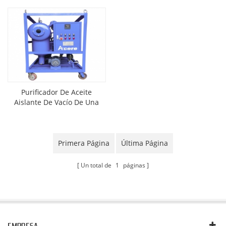
Purificador De Aceite
Aislante De Vacío De Una
Sola Etapa
Primera Página
Última Página
Un total de
1
páginas