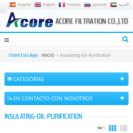
español
English
français
русский
العربية
INICIO
Insulating-Oil-Purification
Usted Está Aquí :
CATEGORÍAS
EN CONTACTO CON NOSOTROS
INSULATING-OIL-PURIFICATION
Ver :