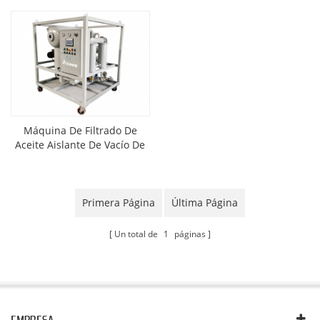
Máquina De Filtrado De
Aceite Aislante De Vacío De
Etapas Dobles
Primera Página
Última Página
Un total de
1
páginas