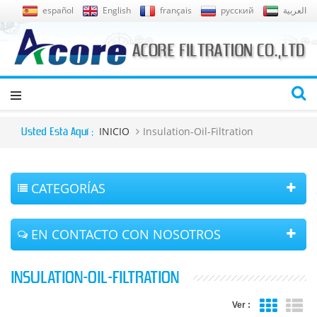
español
English
français
русский
العربية
INICIO
Insulation-Oil-Filtration
Usted Está Aquí :
CATEGORÍAS
EN CONTACTO CON NOSOTROS
INSULATION-OIL-FILTRATION
Ver :