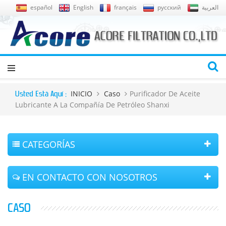
español
English
français
русский
العربية
INICIO
Caso
Purificador De Aceite
Usted Está Aquí :
Lubricante A La Compañía De Petróleo Shanxi
CATEGORÍAS
EN CONTACTO CON NOSOTROS
CASO