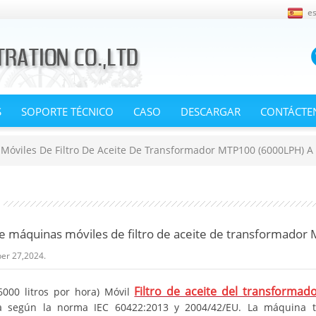
e
S
SOPORTE TÉCNICO
CASO
DESCARGAR
CONTÁCTE
Móviles De Filtro De Aceite De Transformador MTP100 (6000LPH) A 
e máquinas móviles de filtro de aceite de transformador
er 27,2024.
Filtro de aceite del transforma
000 litros por hora) Móvil
a según la norma IEC 60422:2013 y 2004/42/EU. La máquina ti