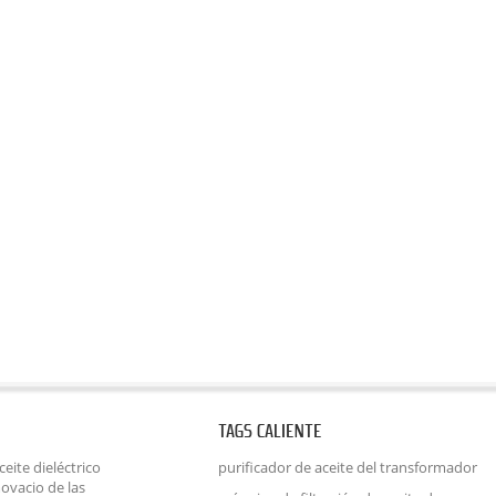
TAGS CALIENTE
eite dieléctrico
purificador de aceite del transformador
ovacio de las