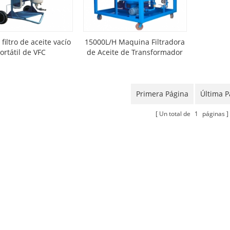
filtro de aceite vacío
15000L/H Maquina Filtradora
ortátil de VFC
de Aceite de Transformador
de Vacío
Primera Página
Última P
Un total de
1
páginas