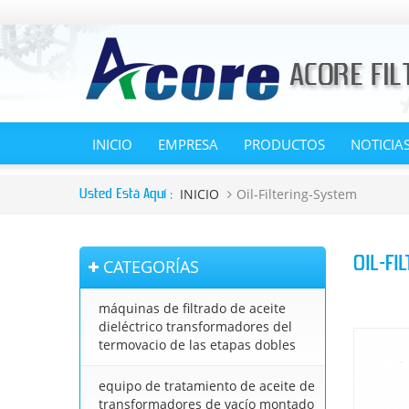
INICIO
EMPRESA
PRODUCTOS
NOTICIA
INICIO
Oil-Filtering-System
Usted Está Aquí :
OIL-FI
CATEGORÍAS
máquinas de filtrado de aceite
dieléctrico transformadores del
termovacio de las etapas dobles
equipo de tratamiento de aceite de
transformadores de vacío montado