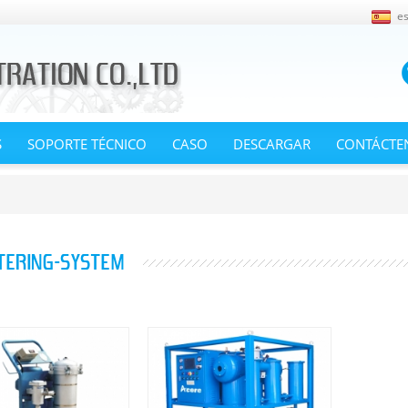
e
S
SOPORTE TÉCNICO
CASO
DESCARGAR
CONTÁCTE
LTERING-SYSTEM