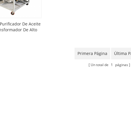
Purificador De Aceite
nsformador De Alto
Vacío
Primera Página
Última P
Un total de
1
páginas