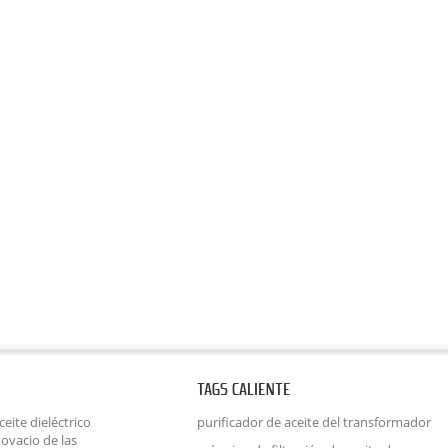
TAGS CALIENTE
eite dieléctrico
purificador de aceite del transformador
ovacio de las