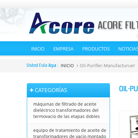
INICIO
EMPRESA
PRODUCTOS
NOTICIA
INICIO
Oil-Purifier-Manufacturuer
Usted Está Aquí :
OIL-P
CATEGORÍAS
máquinas de filtrado de aceite
dieléctrico transformadores del
termovacio de las etapas dobles
equipo de tratamiento de aceite de
transformadores de vacío montado