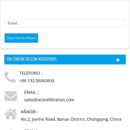
EN CONTACTO CON NOSOTROS
TELÉFONO :
+86 132 06063693
EMAIL :
sales@acorefiltration.com
AÑADIR :
No.2, Jianhe Road, Banan District, Chongqing, China