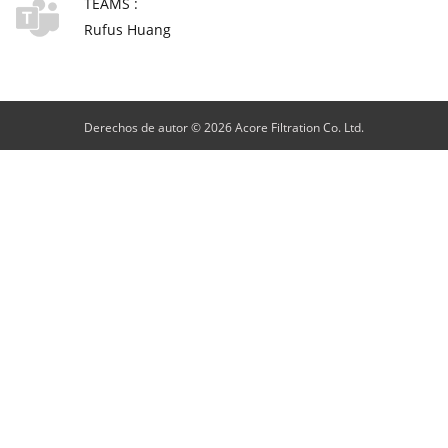
TEAMS :
Rufus Huang
Derechos de autor © 2026 Acore Filtration Co. Ltd.