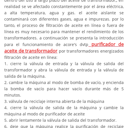
dentro del uso a largo plazo del aceite de transformador,, en
realidad se ve afectado constantemente por el área eléctrica,
a alta temperatura, agua y gas. el aceite aislante se
contaminará con diferentes gases, agua e impurezas.
por lo
tanto, el proceso de filtración de aceite en línea o fuera de
línea es muy
necesario para mantener el rendimiento de los
transformadores. a continuación se presenta la introducción
purificador de
para el funcionamiento de acore's dvtp
aceite de transformador
por
transformadores energizados
filtración de aceite en línea:
1. cierre la válvula de entrada y la válvula de salida del
transformador y abra la válvula de entrada y la válvula de
salida de la máquina.
2. cambie la máquina al modo de bomba de vacío, y encienda
la bomba de vacío para hacer vacío durante más de 5
minutos.
3. válvula de reciclaje interna abierta de la máquina
4. cierre la válvula de salida de la máquina y cambie la
máquina al modo de purificador de aceite
5. abrir lentamente la válvula de salida del transformador.
6. deje que la máquina realice la purificación de reciclaje