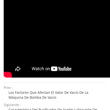
Prev :
Los Factores Que Afectan El Valor De Vacío De La
Máquina De Bomba De Vacío
Siguiente :
Característica Del Purificador De Aceite Lubricante De