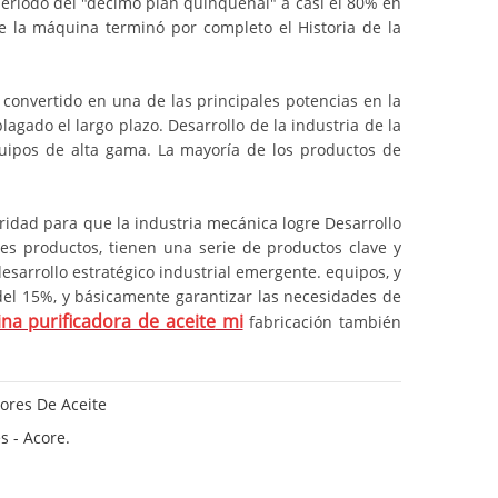
período del "décimo plan quinquenal" a casi el 80% en
de la máquina terminó por completo el Historia de la
onvertido en una de las principales potencias en la
lagado el largo plazo. Desarrollo de la industria de la
ipos de alta gama. La mayoría de los productos de
ioridad para que la industria mecánica logre Desarrollo
ales productos, tienen una serie de productos clave y
sarrollo estratégico industrial emergente. equipos, y
el 15%, y básicamente garantizar las necesidades de
a purificadora de aceite
mi
fabricación también
ores De Aceite
s - Acore.