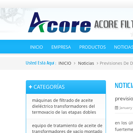
INICIO
EMPRESA
PRODUCTOS
NOTICIA
INICIO
Noticias
Previsiones De D
Usted Está Aquí :
NOTICI
CATEGORÍAS
previsi
máquinas de filtrado de aceite
dieléctrico transformadores del
January
termovacio de las etapas dobles
en los úl
equipo de tratamiento de aceite de
fuerteme
transformadores de vacío montado