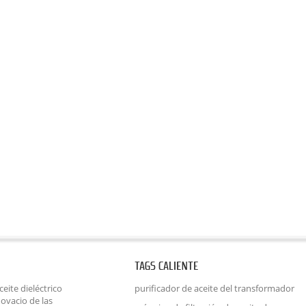
TAGS CALIENTE
eite dieléctrico
purificador de aceite del transformador
ovacio de las