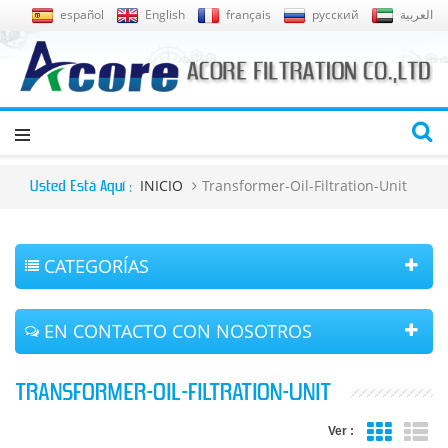
español
English
français
русский
العربية
INICIO
Transformer-Oil-Filtration-Unit
Usted Está Aquí :
CATEGORÍAS
EN CONTACTO CON NOSOTROS
TRANSFORMER-OIL-FILTRATION-UNIT
Ver :