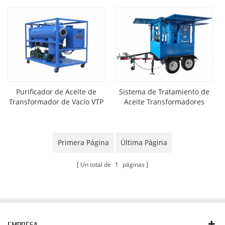
Purificador de Aceite de
Sistema de Tratamiento de
Transformador de Vacío VTP
Aceite Transformadores
TermoVacio Montado en
Remolque Móvil MTP
Primera Página
Última Página
Un total de
1
páginas