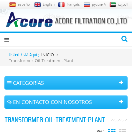
español
English
français
русский
العربية
INICIO
Usted Está Aquí :
Transformer-Oil-Treatment-Plant
CATEGORÍAS
EN CONTACTO CON NOSOTROS
TRANSFORMER-OIL-TREATMENT-PLANT
Ver :