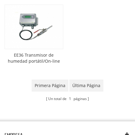
EE36 Transmisor de
humedad portátil/On-line
Primera Página
Última Página
Un total de
1
páginas