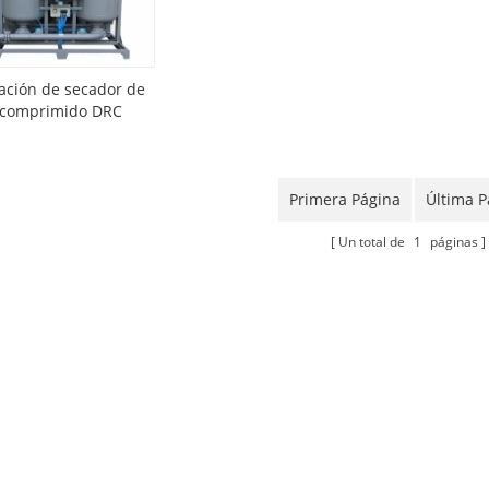
ción de secador de
 comprimido DRC
Primera Página
Última P
Un total de
1
páginas