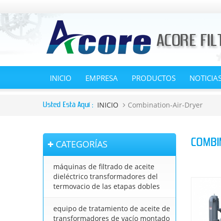
INICIO
EMPRESA
PRODUCTOS
NOTICIA
INICIO
Combination-Air-Dryer
Usted Está Aquí :
COMBI
CATEGORÍAS
máquinas de filtrado de aceite
dieléctrico transformadores del
termovacio de las etapas dobles
equipo de tratamiento de aceite de
transformadores de vacío montado