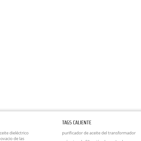
TAGS CALIENTE
eite dieléctrico
purificador de aceite del transformador
ovacio de las