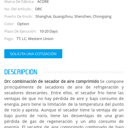
ACORE
Marca De Fábrica:
DRC
No. Del Artículo.:
Shanghai, Guangzhou, Shenzhen, Chongqing
Puerto De Envío:
Option
Color:
10-20 Days
Plazo De Ejecución:
TT, LC, Western Union
Pago:
SOLICITA UNA COTIZACIÓN
DESCRIPCIÓN
Drc combinación de secador de aire comprimido
Se compone
principalmente de secadores de aire de refrigeración y
secadores desecantes. Entre ellos, el secador frío tiene las
ventajas de que no hay pérdida de aire y bajo consumo de
energía, pero tiene la limitación de la temperatura del punto
de rocío y apesta. Aunque el secador tiene la ventaja de un
bajo punto de rocío, tiene las desventajas de una gran
pérdida de gas de regeneración y un alto consumo de
energía. El secador de aire comprimido combinado de bajo