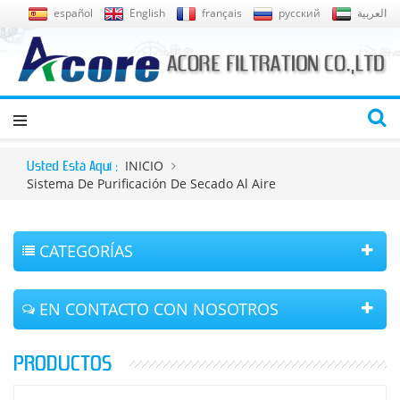
español
English
français
русский
العربية
INICIO
Usted Está Aquí :
Sistema De Purificación De Secado Al Aire
CATEGORÍAS
EN CONTACTO CON NOSOTROS
PRODUCTOS