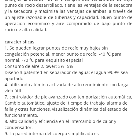
punto de rocío desarrollado.
tiene las ventajas de la secadora
y la secadora, y maximiza las ventajas de ambas, a través de
un ajuste razonable de tuberías y capacidad. Buen punto de
operación económico y aire comprimido de bajo punto de
rocío de alta calidad.
caracteristicas
1. Se pueden lograr puntos de rocío muy bajos sin
congelación potencial. menor punto de rocío: -40 ℃ para
normal. -70 ℃ para Requisito especial
Consumo de aire 2.lower: 3% -5%
Diseño 3.patented en separador de agua: el agua 99.9% sea
apartado
4. utilizando alúmina activada de alto rendimiento con larga
vida útil
7. controlador de plc avanzado con temporización automática,
Cambio automático, ajuste del tiempo de trabajo, alarma de
falla y otras funciones, visualización dinámica del estado de
funcionamiento.
8. alto Calidad y eficiencia en el intercambio de calor y
condensador.
9. La pared interna del cuerpo simplificado es