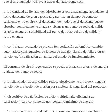
que el aire húmedo no fluya a través del adsorbente seco.
3. La cantidad de llenado del adsorbente es extremadamente abundante. el
lecho desecante de gran capacidad garantiza un tiempo de contacto
suficiente entre el aire y el desecante, de modo que el desecante puede
absorber completamente el agua y alcanzar un punto de rocío de salida
estable. Asegure la estabilidad del punto de rocío del aire de salida y
retire el agua.
4. controlador avanzado de plc con temporización automática, cambio
automático, configuración de la hora de trabajo, alarma de falla y otras
funciones; Visualización dinámica del estado de funcionamiento.
El consumo de aire 5.regenerativo se puede ajustar, con ahorro de energía
y ajuste del punto de rocío.
6. El silenciador de alta calidad reduce efectivamente el ruido y tiene la
función de protección de presión para mejorar la seguridad del producto.
7. dispositivo de calefacción de ciclo múltiple, alta eficiencia de
calefacción, bajo consumo de gas, consumo máximo de energía
8.Automático dispositivo de alarma, alarma de temperatura de aire de