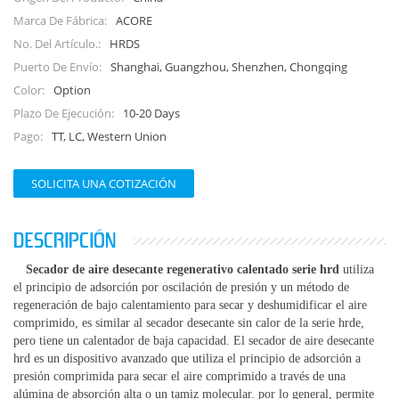
ACORE
Marca De Fábrica:
HRDS
No. Del Artículo.:
Shanghai, Guangzhou, Shenzhen, Chongqing
Puerto De Envío:
Option
Color:
10-20 Days
Plazo De Ejecución:
TT, LC, Western Union
Pago:
SOLICITA UNA COTIZACIÓN
DESCRIPCIÓN
Secador de aire desecante regenerativo calentado serie hrd
utiliza
el principio de adsorción por oscilación de presión y un método de
regeneración de bajo calentamiento para secar y deshumidificar el aire
comprimido, es similar al secador desecante sin calor de la serie hrde,
pero tiene un calentador de baja capacidad. El secador de aire desecante
hrd es un dispositivo avanzado que utiliza el principio de adsorción a
presión comprimida para secar el aire comprimido a través de una
alúmina de absorción alta o un tamiz molecular. por lo general, permite