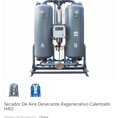
Secador De Aire Desecante Regenerativo Calentado
HRD
China
Origen Del Producto: