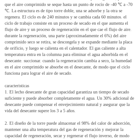
que el aire comprimido se seque hasta un punto de rocío de -40 ℃ a -70
℃. La estructura es de tipo torre doble, una se adsorbe y la otra se
regenera. El ciclo es de 240 minutos y se cambia cada 60 minutos. el
ciclo de trabajo consiste en un proceso de secado en el que aumenta el
flujo de aire y un proceso de regeneración en el que cae el flujo de aire.
durante la regeneración, una parte (aproximadamente el 6%) del aire
comprimido seco se retira, se descongela y se expande mediante la placa
de orificio, y luego se calienta en el calentador. El gas caliente a alta
temperatura entra en la columna para eliminar el agua adsorbida en el
desecante. succionar. cuando la regeneración cambia a seco, la humedad
en el aire comprimido se absorbe en el desecante, de modo que el ciclo
funciona para lograr el aire de secado.
caracteristicas
1. El lecho desecante de gran capacidad garantiza un tiempo de secado
suficiente y puede absorber completamente el agua. Un 30% adicional de
desecante puede compensar el envejecimiento natural y asegurar que la
vida del desecante supere los 3 a 5 años.
2. El diseño de la torre puede almacenar el 98% del calor de adsorción,
mantener una alta temperatura del gas de regeneración y mejorar la
capacidad de regeneración, secar y regenerar el flujo inverso, de modo