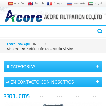
español
English
français
русский
العربية
INICIO
Usted Está Aquí :
Sistema De Purificación De Secado Al Aire
CATEGORÍAS
EN CONTACTO CON NOSOTROS
PRODUCTOS