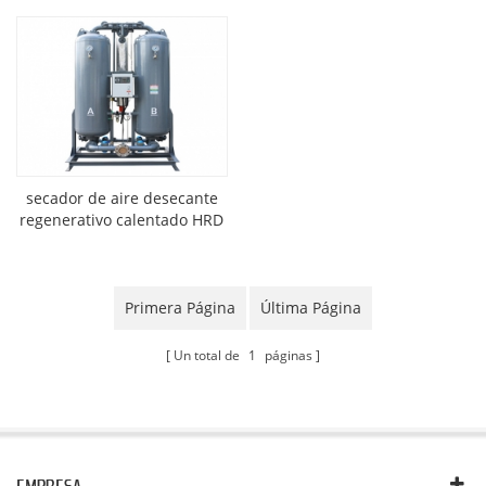
secador de aire desecante
regenerativo calentado HRD
Primera Página
Última Página
Un total de
1
páginas