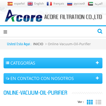
español
English
français
русский
العربية
INICIO
Online-Vacuum-Oil-Purifier
Usted Está Aquí :
CATEGORÍAS
EN CONTACTO CON NOSOTROS
ONLINE-VACUUM-OIL-PURIFIER
Ver :