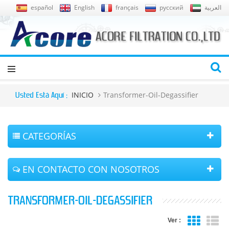
español
English
français
русский
العربية
INICIO
Transformer-Oil-Degassifier
Usted Está Aquí :
CATEGORÍAS
EN CONTACTO CON NOSOTROS
TRANSFORMER-OIL-DEGASSIFIER
Ver :