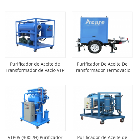
Vacío,Máquina De Filtradora
De Aceite De
Transformadores
Purificador de Aceite de
Purificador De Aceite De
Transformador de Vacío VTP
Transformador TermoVacio
Montado en Remolque Movil
VTP-M
VTP05 (300L/H) Purificador
Purificador de Aceite de