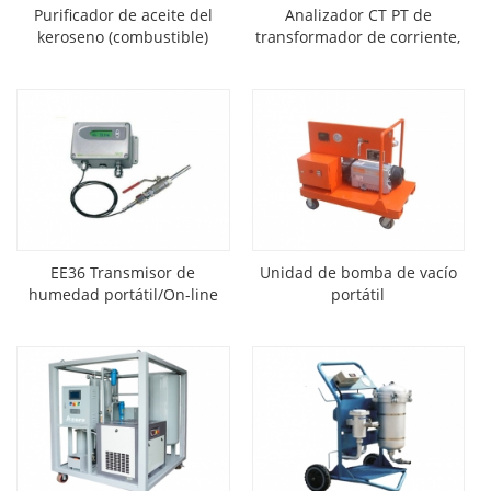
Purificador de aceite del
Analizador CT PT de
keroseno (combustible)
transformador de corriente,
probador de características
de voltios-amperios CT PT
EE36 Transmisor de
Unidad de bomba de vacío
humedad portátil/On-line
portátil