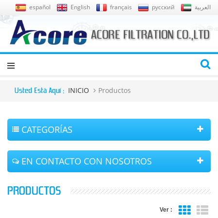
español
English
français
русский
العربية
INICIO
Productos
Usted Está Aquí :
CATEGORÍAS
EN CONTACTO CON NOSOTROS
PRODUCTOS
Ver :