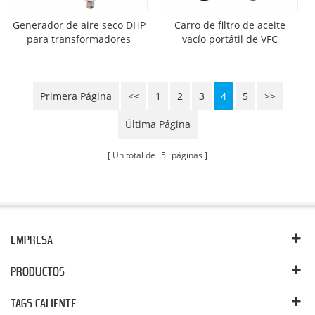
Generador de aire seco DHP
Carro de filtro de aceite
para transformadores
vacío portátil de VFC
Primera Página
<<
1
2
3
4
5
>>
Última Página
Un total de
5
páginas
EMPRESA
PRODUCTOS
TAGS CALIENTE